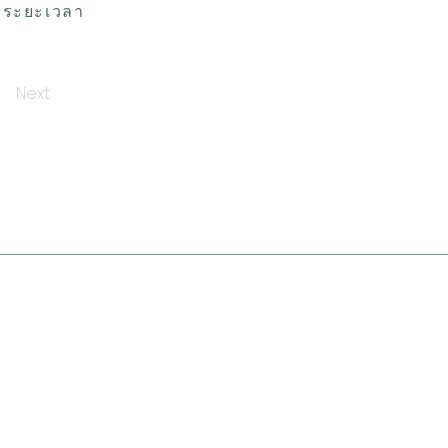
ส ระยะเวลา
Next