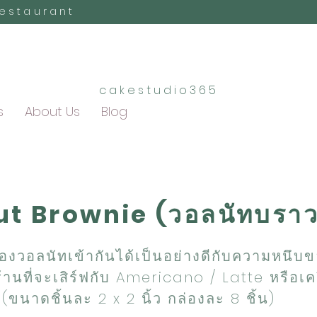
Restaurant
cakestudio365
s
About Us
Blog
t Brownie (วอลนัทบราวน
งวอลนัทเข้ากันได้เป็นอย่างดีกับความหนึบข
ดร้านที่จะเสิร์ฟกับ Americano / Latte หรือเคร
 (ขนาดชิ้นละ 2 x 2 นิ้ว กล่องละ 8 ชิ้น)