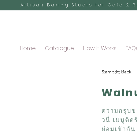
Artisan Baking Studio for Cafe & 
Home
Catalogue
How It Works
FAQ
&amp;lt; Back
Walnu
ความกรุบขอ
วนี่ เมนูติ
ย่อมเข้ากัน