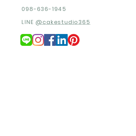
098-636-1945
LINE
@cakestudio365