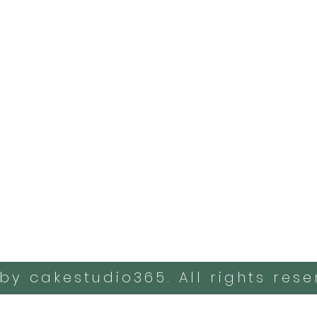
by cakestudio365. All rights rese