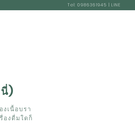
Tel: 0986361945 | LINE
@cakestudio365
ี่)
องเนื้อบรา
ื่องดื่มใดก็