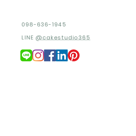
098-636-1945
LINE
@cakestudio365