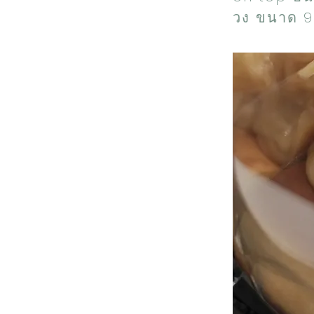
วง ขนาด 9 น