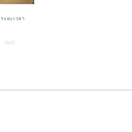
ส ระยะเวลา
Next