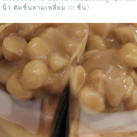
ิ้ว ตัดชิ้นสามเหลี่ยม 10 ชิ้น)