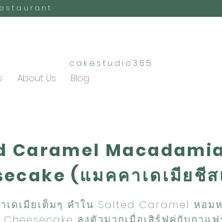
Restaurant
cakestudio365
s
About Us
Blog
ed Caramel Macadami
ecake (แมคคาเดเมียชีสเ
คาเดเมียเต็มๆ คำใน Salted Caramel หอมหว
Cheesecake ลงตัวมากเมื่อเสิร์ฟคู่กับกาแฟร