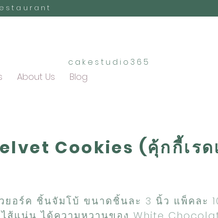
Restaurant
cakestudio365
s
About Us
Blog
lvet Cookies (คุ้กกี้เรด
์นิวยอร์ค ชิ้นจัมโบ้ ขนาดชิ้นละ 3 นิ้ว แพ็คละ 
 ไส้แน่น ได้ความหวานของ White Chocolat