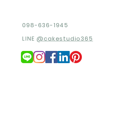
098-636-1945
LINE
@cakestudio365