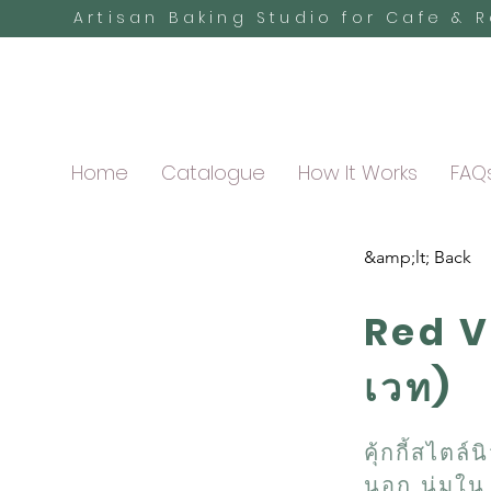
Artisan Baking Studio for Cafe & 
Home
Catalogue
How It Works
FAQ
&amp;lt; Back
Red Ve
เวท)
คุ้กกี้สไตล
นอก นุ่มใน