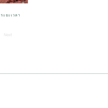
ส ระยะเวลา
Next