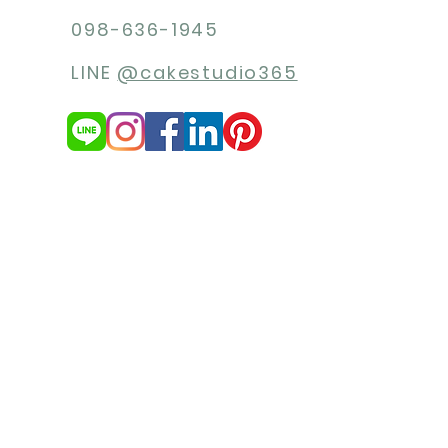
098-636-1945
LINE
@cakestudio365