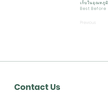
เก็บในอุณหภูม
Best Before 
Previous
Contact Us