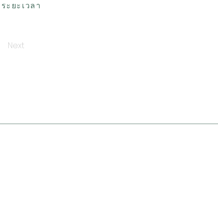
ส ระยะเวลา
Next