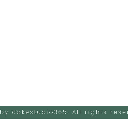
by cakestudio365. All rights rese