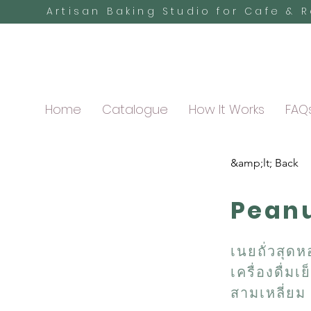
Artisan Baking Studio for Cafe & 
Home
Catalogue
How It Works
FAQ
&amp;lt; Back
Peanu
เนยถั่วสุดห
เครื่องดื่ม
สามเหลี่ยม 