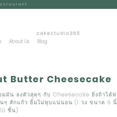
Restaurant
cakestudio365
s
About Us
Blog
t Butter Cheesecake
อมมัน ลงตัวสุดๆ กับ Cheesecake ยิ่งถ้าได้ทา
เย็นๆ สักแก้ว ยิ้มไม่หุบแน่นอน (1 วง ขนาด 9 นิ้
10 ชิ้น)