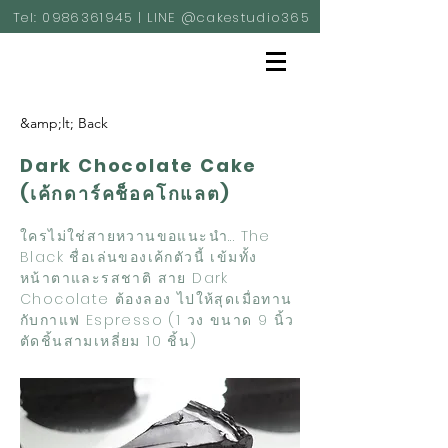
Tel:
0986361945
| LINE @cakestudio365
&amp;lt; Back
Dark Chocolate Cake
(เค้กดาร์คช็อคโกแลต)
ใครไม่ใช่สายหวานขอแนะนำ... The
Black ชื่อเล่นของเค้กตัวนี้ เข้มทั้ง
หน้าตาและรสชาติ สาย Dark
Chocolate ต้องลอง ไปให้สุดเมื่อทาน
กับกาแฟ Espresso (1 วง ขนาด 9 นิ้ว
ตัดชิ้นสามเหลี่ยม 10 ชิ้น)