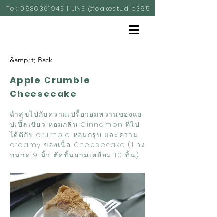
Tel:
0986361945
| LINE @cakestudio365
&amp;lt; Back
Apple Crumble
Cheesecake
ฉ่ำสุขไปกับความเปรี้ยวอมหวานของแอ
ปเปิ้ลเขียว หอมกลิ่น Cinnamon ที่ไป
ได้ดีกับ crumble หอมกรุบ และความ
creamy ของเนื้อ Cheesecake (1 วง
ขนาด 9 นิ้ว ตัดชิ้นสามเหลี่ยม 10 ชิ้น)